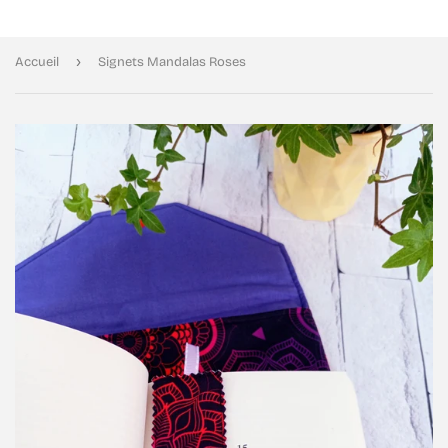
›
Accueil
Signets Mandalas Roses