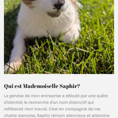
Qui est Mademoiselle Saphir?
La genèse de mon entreprise a débuté par une quête
d'identité, la recherche d'un nom distinctif qui
refléterait mon travail. C'est en compagnie de ma
chatte siamoise, Saphir, témoin silencieux et attentive