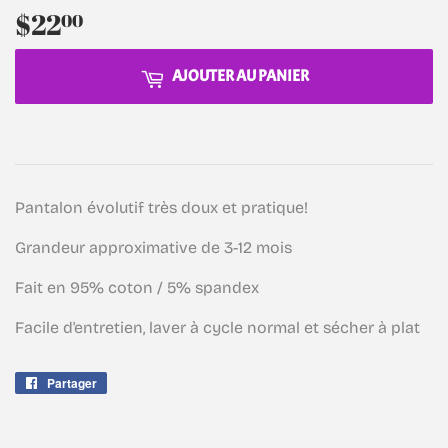
$22
$22.00
00
AJOUTER AU PANIER
Pantalon évolutif très doux et pratique!
Grandeur approximative de 3-12 mois
Fait en 95% coton / 5% spandex
Facile d'entretien, laver à cycle normal et sécher à plat
Partager
Partager
sur
Facebook