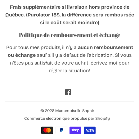
Frais supplémentaire si livraison hors province de
Québec. (Purolator 18$, la différence sera remboursée
si le coût serait moindre)
Politique de remboursement et échange
Pour tous mes produits, il n’y a
aucun remboursement
ou échange
sauf s’il y a défaut de fabrication. Si vous
n'êtes pas satisfait de votre achat, écrivez moi pour
régler la situation!
Facebook
© 2026
Mademoiselle Saphir
Commerce électronique propulsé par Shopify
Icônes
Paiement