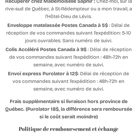
Récupérer chez Mademoiselle Saphir :
Chez-moi, sur la
rive-sud de Québec, à St-Rédempteur ou a mon travail, a
l'Hôtel-Dieu de Lévis.
Enveloppe matelassée Postes Canada à 5$
: Délai de
réception de vos commandes suivant l'expédition: 5-10
jours ouvrables. Sans numéro de suivi.
Colis Accéléré Postes Canada à 9$
: Délai de réception
de vos commandes suivant l'expédition : 48h-72h en
semaine, avec numéro de suivi.
Envoi express Purolator à 12$
: Délai de réception de
vos commandes suivant l'expédition : 48h-72h en
semaine, avec numéro de suivi.
Frais supplémentaire si livraison hors province de
Québec. (Purolator 18$, la différence sera remboursée
si le coût serait moindre)
Politique de remboursement et échange