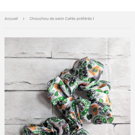
›
Accueil
Chouchou de satin Cafés préférés 1