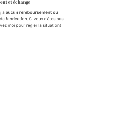
ent et échange
’y a
aucun remboursement ou
 de fabrication. Si vous n'êtes pas
ivez moi pour régler la situation!