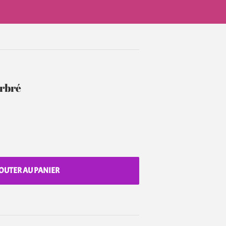
arbré
0
OUTER AU PANIER