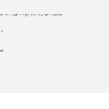
ible! Double épaisseur donc assez
ns
ain