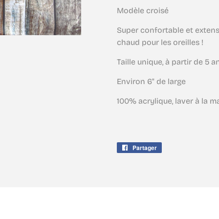
Modèle croisé
Super confortable et extens
chaud pour les oreilles !
Taille unique, à partir de 5 a
Environ 6" de large
100% acrylique, laver à la m
Partager
Partager
sur
Facebook