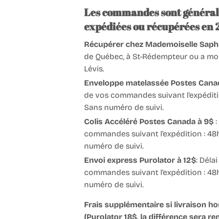
Les commandes sont général
expédiées ou récupérées en 
Récupérer chez Mademoiselle Saphi
de Québec, à St-Rédempteur ou a mon t
Lévis.
Enveloppe matelassée Postes Cana
de vos commandes suivant l'expéditio
Sans numéro de suivi.
Colis Accéléré Postes Canada à 9$
:
commandes suivant l'expédition : 48
numéro de suivi.
Envoi express Purolator à 12$
: Déla
commandes suivant l'expédition : 48
numéro de suivi.
Frais supplémentaire si livraison h
(Purolator 18$, la différence sera re